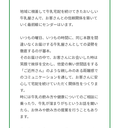
地域に根差して牛乳宅配を続けてきたおいしい
牛乳屋さんで、お客さんとの信頼関係を築いて
いく最前線にセンダーはいます。
いつもの曜日、いつもの時間に、同じ本数を間
違いなくお届けする牛乳屋さんとしての姿勢を
徹底するのが基本。
そのお届けの中で、お客さんにお会いした時は
笑顔で挨拶を交わし、他愛の無い世間話をする
「ご近所さん」のような親しみのある距離感で
のコミュニケーションを通して、お客さんに安
心して宅配を続けていただく関係性をつくりま
す。
時には牛乳の飲み方や健康についてのご相談に
乗ったり、牛乳が溜まりがちというお話を聞い
たら、お休みや飲み方の提案を行うこともあり
ます。