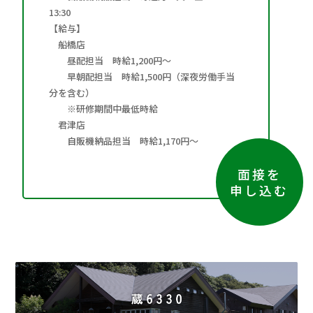
13:30
【給与】
船橋店
昼配担当 時給1,200円～
早朝配担当 時給1,500円（深夜労働手当
分を含む）
※研修期間中最低時給
君津店
自販機納品担当 時給1,170円～
面接を
申し込む