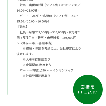
社員…実働8時間（シフト例：8:30～17:30／
10:00～19:00等）
パート…週2日～応相談（シフト例：8:30～
15:30／10:00～16:00等）
【給与】
社員…月給202,500円〜350,000円 +賞与年2
回 +各種手当（新卒・未経験者 195,000円
～ +賞与年2回 +各種手当）
※経験・年齢を考慮の上、当社規定により
決定します。
※人事考課制度あり
※企業型DC制度あり
パート…時給1,250～ ＋インセンティブ
※社員登用制度あり
面接を
申し込む