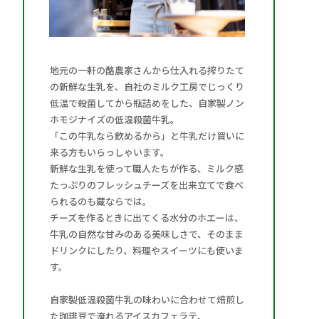
地元の一軒の酪農家さんから仕入れる搾りたて
の新鮮な生乳を、自社のミルク工房でじっくり
低温で殺菌してから瓶詰めをした、自家製ノン
ホモジナイズの低温殺菌牛乳。
「この牛乳なら飲めるから」と牛乳だけ買いに
来る方もいらっしゃいます。
新鮮な生乳を使って職人たちが作る、ミルク感
たっぷりのフレッシュチーズを出来立てで食べ
られるのも蔵ならでは。
チーズを作るときに出てくる水分のホエーは、
牛乳の自然な甘みのある美味しさで、そのまま
ドリンクにしたり、料理やスイーツにも使いま
す。
自家製低温殺菌牛乳の味わいに合わせて焙煎し
た珈琲豆で淹れるアイスカフェラテ、