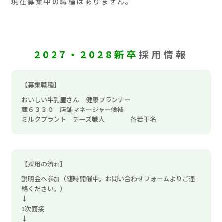
現在募集中の職種はありません。
2027・2028新卒
採用情報
【募集職種】
おいしい牛乳屋さん 健康プランナー
蔵６３３０ 店舗マネージャー候補
ミルクプラント チーズ職人 各若干名
【採用の流れ】
説明会へ参加（随時開催中。お問い合わせフォームよりご連
絡ください。）
↓
1次面接
↓