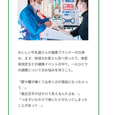
おいしい牛乳屋さんの健康プランナーの仕事
は、まず、地域のお客さん宅へ伺ったり、骨密
度測定などの健康イベントの中で、一人ひとり
の健康についてのお悩みを伺うこと。
「膝や腰が痛くて出歩くのが億劫になっちゃっ
て…」
「最近文字がぼやけて見えるんだよね…」
「つまずいただけで骨にヒビが入ってしまった
ことがあって…」