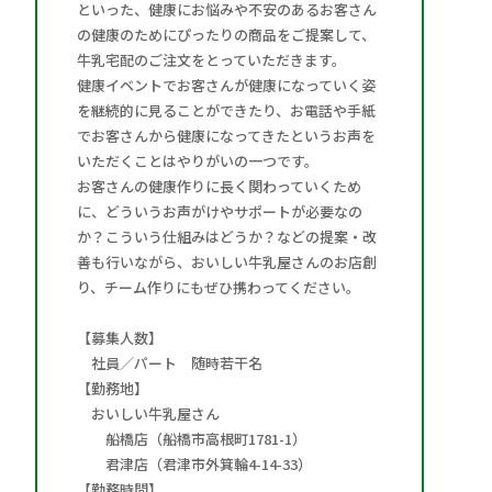
といった、健康にお悩みや不安のあるお客さん
の健康のためにぴったりの商品をご提案して、
牛乳宅配のご注文をとっていただきます。
健康イベントでお客さんが健康になっていく姿
を継続的に見ることができたり、お電話や手紙
でお客さんから健康になってきたというお声を
いただくことはやりがいの一つです。
お客さんの健康作りに長く関わっていくため
に、どういうお声がけやサポートが必要なの
か？こういう仕組みはどうか？などの提案・改
善も行いながら、おいしい牛乳屋さんのお店創
り、チーム作りにもぜひ携わってください。
【募集人数】
社員／パート 随時若干名
【勤務地】
おいしい牛乳屋さん
船橋店（船橋市高根町1781-1）
君津店（君津市外箕輪4-14-33）
【勤務時間】