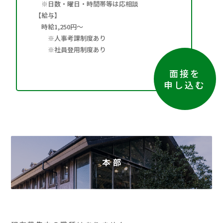
※日数・曜日・時間帯等は応相談
【給与】
時給1,250円～
※人事考課制度あり
※社員登用制度あり
面接を
申し込む